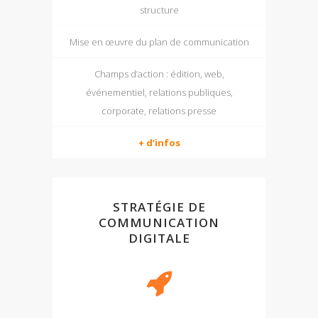
structure
Mise en œuvre du plan de communication
Champs d’action : édition, web,
événementiel, relations publiques,
corporate, relations presse
+ d’infos
STRATÉGIE DE
COMMUNICATION
DIGITALE