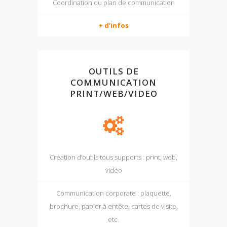
Coordination du plan de communication
+ d’infos
OUTILS DE
COMMUNICATION
PRINT/WEB/VIDEO
Création d’outils tous supports : print, web,
vidéo
Communication corporate : plaquette,
brochure, papier à entête, cartes de visite,
etc.