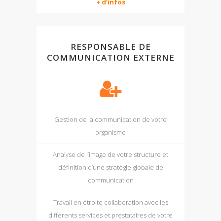
+ d’infos
RESPONSABLE DE
COMMUNICATION EXTERNE
Gestion de la communication de votre
organisme
Analyse de l’image de votre structure et
définition d’une stratégie globale de
communication
Travail en étroite collaboration avec les
différents services et prestataires de votre