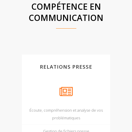
COMPÉTENCE EN
COMMUNICATION
RELATIONS PRESSE
Écoute, compréhension et analyse de vos
problématiques
Gestion de fichiers presse