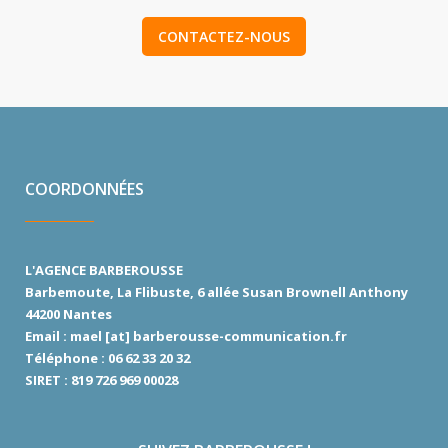
CONTACTEZ-NOUS
COORDONNÉES
L'AGENCE BARBEROUSSE
Barbemoute
, La Flibuste, 6 allée Susan Brownell Anthony
44200 Nantes
Email : mael [at] barberousse-communication.fr
Téléphone : 06 62 33 20 32
SIRET : 819 726 969 00028