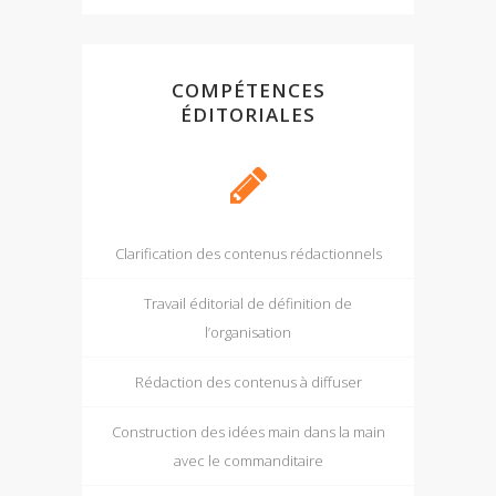
COMPÉTENCES
ÉDITORIALES
Clarification des contenus rédactionnels
Travail éditorial de définition de
l’organisation
Rédaction des contenus à diffuser
Construction des idées main dans la main
avec le commanditaire