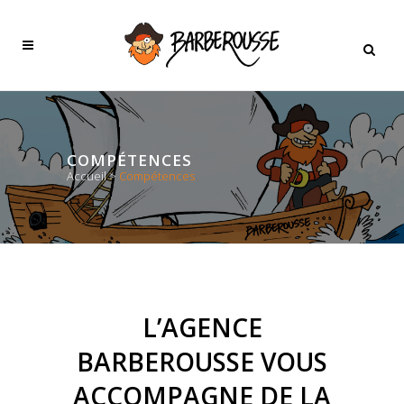
COMPÉTENCES
Accueil
>
Compétences
L’AGENCE
BARBEROUSSE VOUS
ACCOMPAGNE DE LA